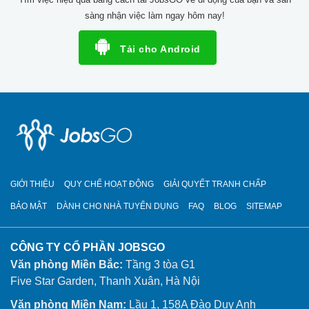
sàng nhận việc làm ngay hôm nay!
Tải cho Android
GIỚI THIỆU
QUY CHẾ HOẠT ĐỘNG
GIẢI QUYẾT TRANH CHẤP
BẢO MẬT
DÀNH CHO NHÀ TUYỂN DỤNG
FAQ
BLOG
SITEMAP
CÔNG TY CỔ PHẦN JOBSGO
Văn phòng Miền Bắc:
Tầng 3 tòa G1
Five Star Garden, Thanh Xuân, Hà Nội
Văn phòng Miền Nam:
Lầu 1, 158A Đào Duy Anh