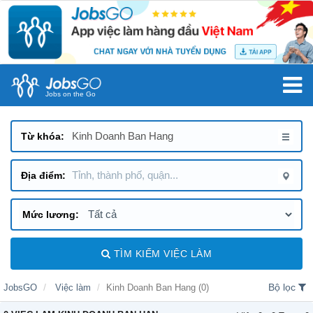
Jobs on the Go
TÌM KIẾM VIỆC LÀM
Bộ lọc
JobsGO
Việc làm
Kinh Doanh Ban Hang (0)