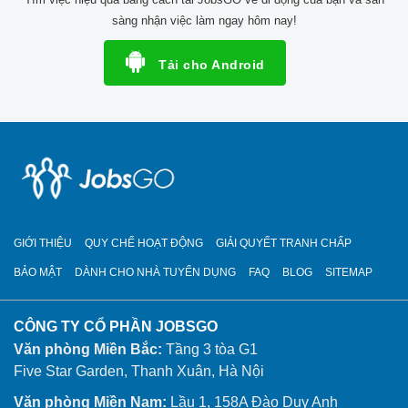
sàng nhận việc làm ngay hôm nay!
Tải cho Android
GIỚI THIỆU
QUY CHẾ HOẠT ĐỘNG
GIẢI QUYẾT TRANH CHẤP
BẢO MẬT
DÀNH CHO NHÀ TUYỂN DỤNG
FAQ
BLOG
SITEMAP
CÔNG TY CỔ PHẦN JOBSGO
Văn phòng Miền Bắc:
Tầng 3 tòa G1
Five Star Garden, Thanh Xuân, Hà Nội
Văn phòng Miền Nam:
Lầu 1, 158A Đào Duy Anh