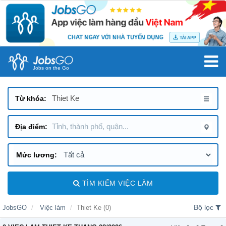
Jobs on the Go
TÌM KIẾM VIỆC LÀM
Bộ lọc
JobsGO
Việc làm
Thiet Ke (0)