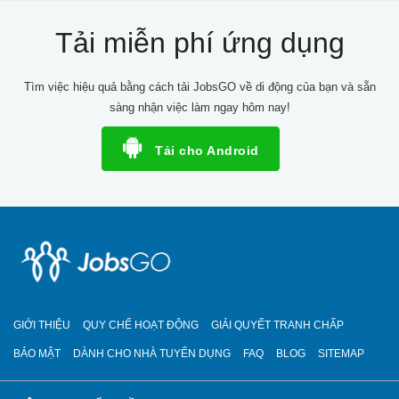
Tải miễn phí ứng dụng
Tìm việc hiệu quả bằng cách tải JobsGO về di động của bạn và sẵn
sàng nhận việc làm ngay hôm nay!
Tải cho Android
GIỚI THIỆU
QUY CHẾ HOẠT ĐỘNG
GIẢI QUYẾT TRANH CHẤP
BẢO MẬT
DÀNH CHO NHÀ TUYỂN DỤNG
FAQ
BLOG
SITEMAP