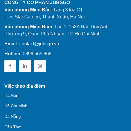
CÔNG TY CỔ PHẦN JOBSGO
Văn phòng Miền Bắc:
Tầng 3 tòa G1
Five Star Garden, Thanh Xuân, Hà Nội
Văn phòng Miền Nam:
Lầu 1, 158A Đào Duy Anh
Phường 9, Quận Phú Nhuận, TP. Hồ Chí Minh
Email:
contact@jobsgo.vn
Hotline:
0899.565.868
Việc theo địa điểm
Hà Nội
Hồ Chí Minh
Đà Nẵng
Cần Thơ