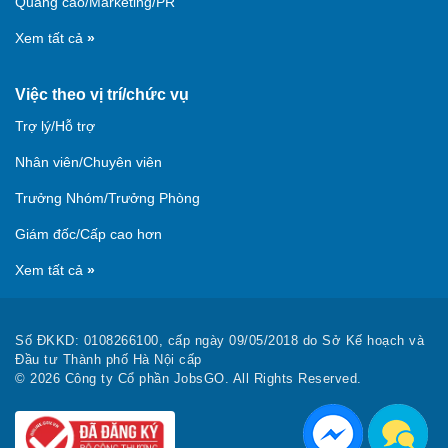
Quảng cáo/Marketing/PR
Xem tất cả
»
Việc theo vị trí/chức vụ
Trợ lý/Hỗ trợ
Nhân viên/Chuyên viên
Trưởng Nhóm/Trưởng Phòng
Giám đốc/Cấp cao hơn
Xem tất cả
»
Số ĐKKD:‎‎ 0108266100, cấp ngày 09/05/2018 do Sở Kế hoạch và
Đầu tư Thành phố Hà Nội cấp
© 2026 Công ty Cổ phần JobsGO. All Rights Reserved.