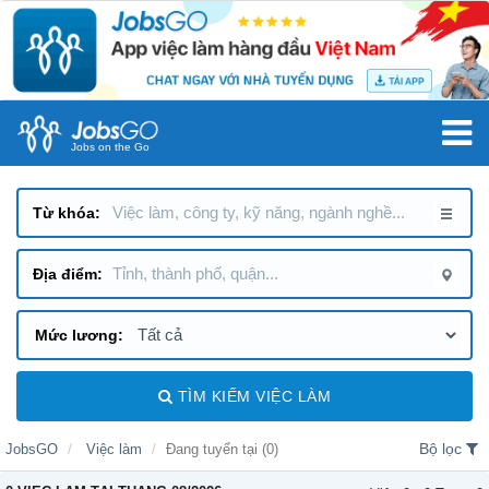
Jobs on the Go
TÌM KIẾM VIỆC LÀM
Bộ lọc
JobsGO
Việc làm
Đang tuyển tại (0)