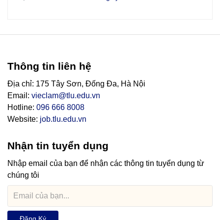
Thông tin liên hệ
Địa chỉ: 175 Tây Sơn, Đống Đa, Hà Nội
Email:
vieclam@tlu.edu.vn
Hotline:
096 666 8008
Website:
job.tlu.edu.vn
Nhận tin tuyển dụng
Nhập email của bạn để nhận các thông tin tuyển dụng từ
chúng tôi
Đăng Ký