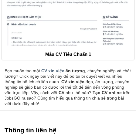
Mẫu CV Tiêu Chuẩn 1
Bạn muốn tạo một
CV xin việc
ấn tượng
, chuyên nghiệp và chất
lượng? Click ngay bài viết này để bỏ túi bí quyết viết và nhiều
thông tin bổ ích có liên quan.
CV xin việc
đẹp, ấn tượng, chuyên
nghiệp sẽ giúp bạn có được lợi thế tốt để tiến đến vòng phỏng
vấn trực tiếp. Vậy, cách viết
CV
như thế nào?
Tạo CV online
trên
JobsGO ra sao? Cùng tìm hiểu qua thông tin chia sẻ trong bài
viết dưới đây nhé!
Thông tin liên hệ