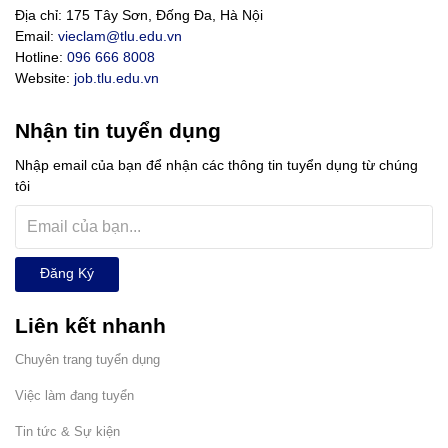
Địa chỉ: 175 Tây Sơn, Đống Đa, Hà Nội
Email:
vieclam@tlu.edu.vn
Hotline:
096 666 8008
Website:
job.tlu.edu.vn
Nhận tin tuyển dụng
Nhập email của bạn để nhận các thông tin tuyển dụng từ chúng
tôi
Đăng Ký
Liên kết nhanh
Chuyên trang tuyển dụng
Việc làm đang tuyển
Tin tức & Sự kiện