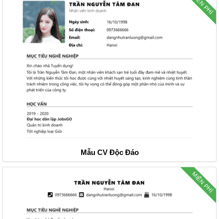
MIỄN PHÍ
Mẫu CV Độc Đáo
MIỄN PHÍ