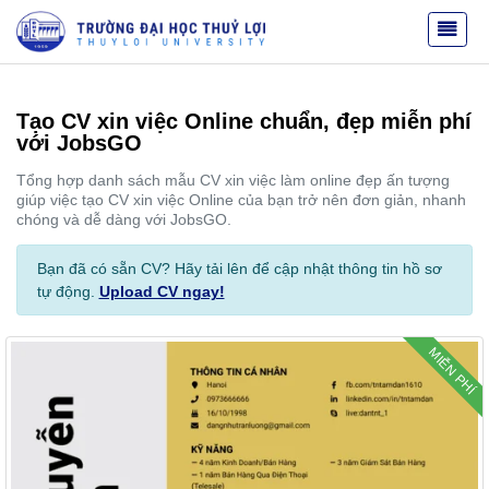
Tạo CV xin việc Online chuẩn, đẹp miễn phí
với JobsGO
Tổng hợp danh sách mẫu CV xin việc làm online đẹp ấn tượng
giúp việc tạo CV xin việc Online của bạn trở nên đơn giản, nhanh
chóng và dễ dàng với JobsGO.
Bạn đã có sẵn CV? Hãy tải lên để cập nhật thông tin hồ sơ
tự động.
Upload CV ngay!
MIỄN PHÍ