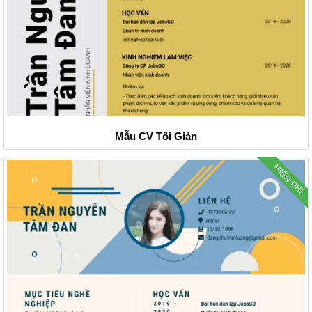
Mẫu CV Tối Giản
MIỄN PHÍ