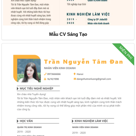
Mẫu CV Sáng Tạo
MIỄN PHÍ