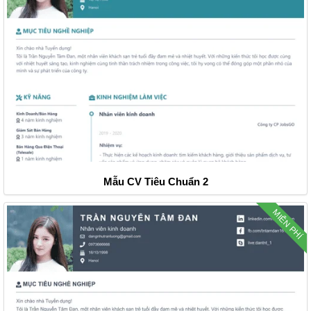
Mẫu CV Tiêu Chuẩn 2
MIỄN PHÍ