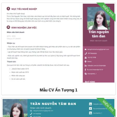
MIỄN PHÍ
Mẫu CV Ấn Tượng 1
MIỄN PHÍ