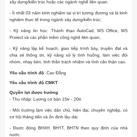
xây dựng/kiến trúc hoặc các ngành nghề liên quan.
- Ít nhất 03 năm kinh nghiệm tại vị trí tương đương và là kinh
nghiệm thực tế trong ngành xây dựng/kiến trúc;
- Kỹ năng tin học: Thành thạo AutoCad, MS Office, MS
Proiect và các phần mềm công nghệ liên quan;
- Kỹ năng lập kế hoạch, giao tiếp trình bày, truyền đạt và
chia sẻ thông tin, kỹ năng xử lý tình huống, làm việc đội
nhóm, nhạy bén, tinh thần trách nhiệm và tính cẩn thận cao.
Yêu cầu trình độ
: Cao Đẳng
Yêu cầu trình độ CMKT
:
Quyền lợi được hưởng
:
- Thu nhập: Lương cơ bản 15tr - 20tr.
- Môi trường làm việc dân chủ, hiện đại, chuyên nghiệp, có
cơ hội thăng tiến và ổn định lâu dài.
- Được đóng BHXH, BHYT, BHTN theo quy định của nhà
nước.