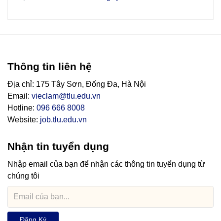
Thông tin liên hệ
Địa chỉ: 175 Tây Sơn, Đống Đa, Hà Nội
Email:
vieclam@tlu.edu.vn
Hotline:
096 666 8008
Website:
job.tlu.edu.vn
Nhận tin tuyển dụng
Nhập email của bạn để nhận các thông tin tuyển dụng từ
chúng tôi
Đăng Ký