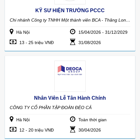
KỸ SƯ HIỆN TRƯỜNG PCCC
Chi nhánh Công ty TNHH Một thành viên BCA - Thăng Long, Trung tâm lắp đặt hệ thống phòng cháy chữa cháy và thiết bị bảo vệ
Hà Nội
15/04/2026 - 31/12/2029
13 - 25 triệu VNĐ
31/08/2026
Nhân Viên Lễ Tân Hành Chính
CÔNG TY CỔ PHẦN TẬP ĐOÀN ĐÈO CẢ
Hà Nội
Toàn thời gian
12 - 20 triệu VNĐ
30/04/2026