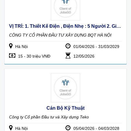
VỊ TRÍ: 1. Thiết Kế Điện , Điện Nhẹ : 5 Người 2. Giám Đốc Quản Lý Dự Án: 5 Người 3. Thiết Kế Kết Cấu: 5 Người 4. Cán Bộ Giám Sát (TVGS): 5 Người 5. Kỹ Thuật Thi Công : 5 Người
CÔNG TY CỔ PHẦN ĐẦU TƯ XÂY DỰNG BQT HÀ NỘI
Hà Nội
01/04/2026 - 31/03/2029
15 - 30 triệu VNĐ
12/05/2026
Cán Bộ Kỹ Thuật
Công ty Cổ phần Đầu tư và Xây dựng Teko
Hà Nội
05/04/2026 - 04/03/2028