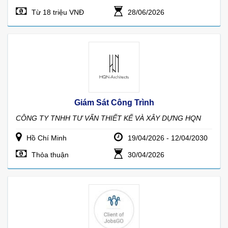
Từ 18 triệu VNĐ
28/06/2026
Giám Sát Công Trình
CÔNG TY TNHH TƯ VẤN THIẾT KẾ VÀ XÂY DỰNG HQN
Hồ Chí Minh
19/04/2026 - 12/04/2030
Thỏa thuận
30/04/2026