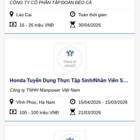
CÔNG TY CỔ PHẦN TẬP ĐOÀN ĐÈO CẢ
Lào Cai
Toàn thời gian
16 - 26 triệu VNĐ
30/04/2026
Honda Tuyển Dụng Thực Tập Sinh/nhân Viên Sản Xuất Tại Hà Nam Và Vĩnh Phúc
Công ty TNHH Manpower Việt Nam
Vĩnh Phúc, Hà Nam
15/04/2026 - 15/03/2028
100 - 100 triệu VNĐ
21/03/2026