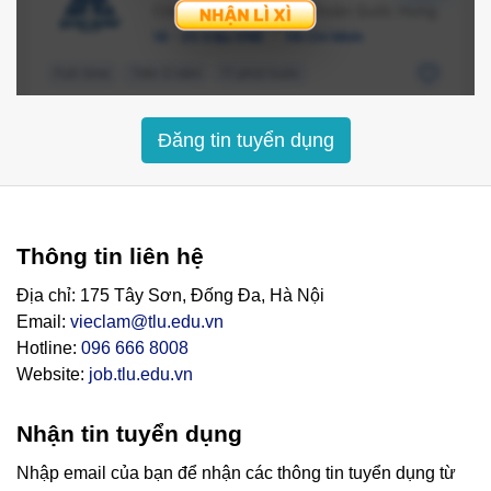
Đăng tin tuyển dụng
Thông tin liên hệ
Địa chỉ: 175 Tây Sơn, Đống Đa, Hà Nội
Email:
vieclam@tlu.edu.vn
Hotline:
096 666 8008
Website:
job.tlu.edu.vn
Nhận tin tuyển dụng
Nhập email của bạn để nhận các thông tin tuyển dụng từ