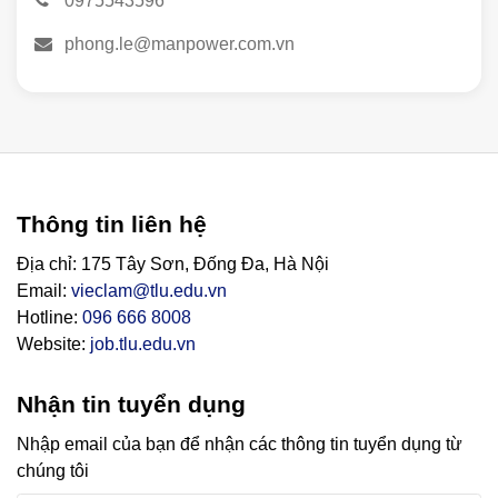
0975543596
phong.le@manpower.com.vn
Thông tin liên hệ
Địa chỉ: 175 Tây Sơn, Đống Đa, Hà Nội
Email:
vieclam@tlu.edu.vn
Hotline:
096 666 8008
Website:
job.tlu.edu.vn
Nhận tin tuyển dụng
Nhập email của bạn để nhận các thông tin tuyển dụng từ
chúng tôi