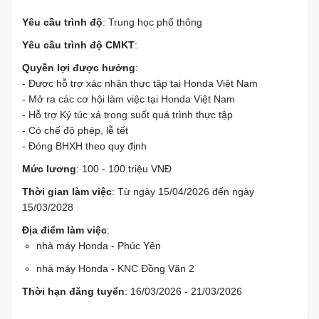
Yêu cầu trình độ
: Trung học phổ thông
Yêu cầu trình độ CMKT
:
Quyền lợi được hưởng
:
- Được hỗ trợ xác nhận thực tập tại Honda Việt Nam
- Mở ra các cơ hội làm việc tại Honda Việt Nam
- Hỗ trợ Ký túc xá trong suốt quá trình thực tập
- Có chế độ phép, lễ tết
- Đóng BHXH theo quy định
Mức lương
: 100 - 100 triệu VNĐ
Thời gian làm việc
: Từ ngày 15/04/2026 đến ngày
15/03/2028
Địa điểm làm việc
:
nhà máy Honda - Phúc Yên
nhà máy Honda - KNC Đồng Văn 2
Thời hạn đăng tuyển
: 16/03/2026 - 21/03/2026