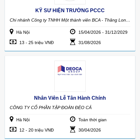
KỸ SƯ HIỆN TRƯỜNG PCCC
Chi nhánh Công ty TNHH Một thành viên BCA - Thăng Long, Trung tâm lắp đặt hệ thống phòng cháy chữa cháy và thiết bị bảo vệ
Hà Nội
15/04/2026 - 31/12/2029
13 - 25 triệu VNĐ
31/08/2026
Nhân Viên Lễ Tân Hành Chính
CÔNG TY CỔ PHẦN TẬP ĐOÀN ĐÈO CẢ
Hà Nội
Toàn thời gian
12 - 20 triệu VNĐ
30/04/2026