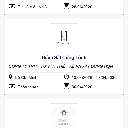
Từ 18 triệu VNĐ
28/06/2026
Giám Sát Công Trình
CÔNG TY TNHH TƯ VẤN THIẾT KẾ VÀ XÂY DỰNG HQN
Hồ Chí Minh
19/04/2026 - 12/04/2030
Thỏa thuận
30/04/2026