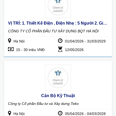
VỊ TRÍ: 1. Thiết Kế Điện , Điện Nhẹ : 5 Người 2. Giám Đốc Quản Lý Dự Án: 5 Người 3. Thiết Kế Kết Cấu: 5 Người 4. Cán Bộ Giám Sát (TVGS): 5 Người 5. Kỹ Thuật Thi Công : 5 Người
CÔNG TY CỔ PHẦN ĐẦU TƯ XÂY DỰNG BQT HÀ NỘI
Hà Nội
01/04/2026 - 31/03/2029
15 - 30 triệu VNĐ
12/05/2026
Cán Bộ Kỹ Thuật
Công ty Cổ phần Đầu tư và Xây dựng Teko
Hà Nội
05/04/2026 - 04/03/2028