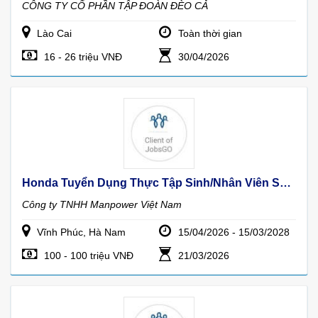
CÔNG TY CỔ PHẦN TẬP ĐOÀN ĐÈO CẢ
Lào Cai
Toàn thời gian
16 - 26 triệu VNĐ
30/04/2026
Honda Tuyển Dụng Thực Tập Sinh/nhân Viên Sản Xuất Tại Hà Nam Và Vĩnh Phúc
Công ty TNHH Manpower Việt Nam
Vĩnh Phúc, Hà Nam
15/04/2026 - 15/03/2028
100 - 100 triệu VNĐ
21/03/2026