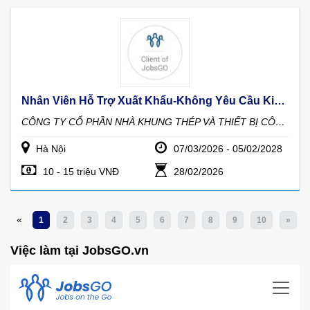
Nhân Viên Hỗ Trợ Xuất Khẩu-Không Yêu Cầu Kinh Nghiệm
CÔNG TY CỔ PHẦN NHÀ KHUNG THÉP VÀ THIẾT BỊ CÔNG NGHIỆP
Hà Nội
07/03/2026 - 05/02/2028
10 - 15 triệu VNĐ
28/02/2026
«
1
2
3
4
5
6
7
8
9
10
»
Việc làm tại JobsGO.vn