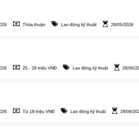
2026
Thỏa thuận
Lao động kỹ thuật
28/05/2026
2026
25 - 28 triệu VNĐ
Lao động kỹ thuật
28/06/2
2026
Từ 18 triệu VNĐ
Lao động kỹ thuật
28/06/20