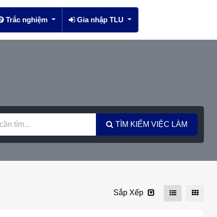
Trắc nghiệm
Gia nhập TLU
TÌM KIẾM VIỆC LÀM
Sắp Xếp