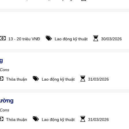
13 - 20 triệu VNĐ
Lao động kỹ thuật
30/03/2026
g
nCons
Thỏa thuận
Lao động kỹ thuật
31/03/2026
rường
nCons
Thỏa thuận
Lao động kỹ thuật
31/03/2026