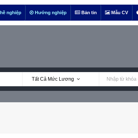
hề nghiệp
Hướng nghiệp
Bản tin
Mẫu CV
Tất Cả Mức Lương