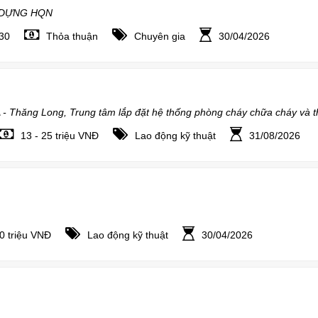
 DỰNG HQN
030
Thỏa thuận
Chuyên gia
30/04/2026
 Thăng Long, Trung tâm lắp đặt hệ thống phòng cháy chữa cháy và th
13 - 25 triệu VNĐ
Lao động kỹ thuật
31/08/2026
20 triệu VNĐ
Lao động kỹ thuật
30/04/2026