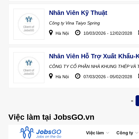
Nhân Viên Kỹ Thuật
Công ty Vina Taiyo Spring
Hà Nội
10/03/2026 - 12/02/2028
Nhân Viên Hỗ Trợ Xuất Khẩu-
CÔNG TY CỔ PHẦN NHÀ KHUNG THÉP VÀ T
Hà Nội
07/03/2026 - 05/02/2028
«
Việc làm tại JobsGO.vn