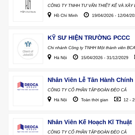
CÔNG TY TNHH TƯ VẤN THIẾT KẾ VÀ XÂY
Hồ Chí Minh
19/04/2026 - 12/04/2
KỸ SƯ HIỆN TRƯỜNG PCCC
Chi nhánh Công ty TNHH Một thành viên BCA -
Hà Nội
15/04/2026 - 31/12/2029
Nhân Viên Lễ Tân Hành Chính
CÔNG TY CỔ PHẦN TẬP ĐOÀN ĐÈO CẢ
Hà Nội
Toàn thời gian
12 - 
Nhân Viên Kế Hoạch Kĩ Thuật
CÔNG TY CỔ PHẦN TẬP ĐOÀN ĐÈO CẢ