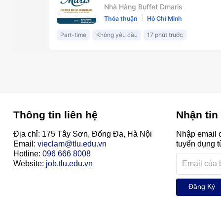
Thông tin liên hệ
Nhận tin
Địa chỉ: 175 Tây Sơn, Đống Đa, Hà Nội
Nhập email c
Email:
vieclam@tlu.edu.vn
tuyển dụng t
Hotline:
096 666 8008
Website:
job.tlu.edu.vn
Đăng Ký