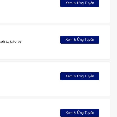
Xem & Ứng Tuyển
Xem & Ứng Tuyển
iết bị bảo vệ
Xem & Ứng Tuyển
Xem & Ứng Tuyển