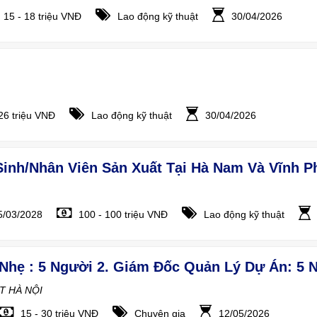
15 - 18 triệu VNĐ
Lao động kỹ thuật
30/04/2026
 26 triệu VNĐ
Lao động kỹ thuật
30/04/2026
inh/nhân Viên Sản Xuất Tại Hà Nam Và Vĩnh P
5/03/2028
100 - 100 triệu VNĐ
Lao động kỹ thuật
T HÀ NỘI
15 - 30 triệu VNĐ
Chuyên gia
12/05/2026