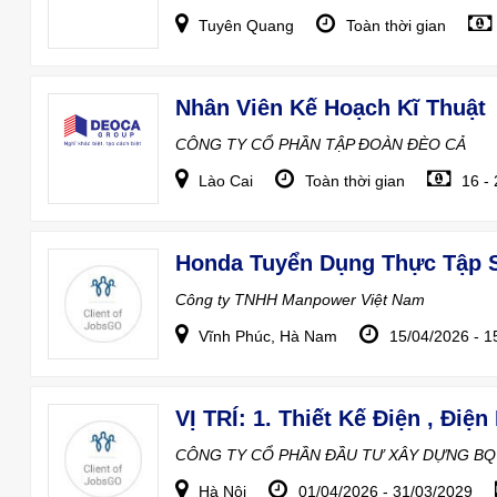
Tuyên Quang
Toàn thời gian
Nhân Viên Kế Hoạch Kĩ Thuật
CÔNG TY CỔ PHẦN TẬP ĐOÀN ĐÈO CẢ
Lào Cai
Toàn thời gian
16 -
Honda Tuyển Dụng Thực Tập S
Công ty TNHH Manpower Việt Nam
Vĩnh Phúc, Hà Nam
15/04/2026 - 1
CÔNG TY CỔ PHẦN ĐẦU TƯ XÂY DỰNG BQ
Hà Nội
01/04/2026 - 31/03/2029