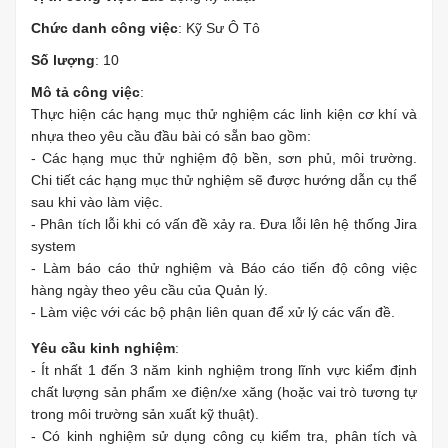
Chức danh công việc
: Kỹ Sư Ô Tô
Số lượng
: 10
Mô tả công việc
:
Thực hiện các hạng mục thử nghiệm các linh kiện cơ khí và
nhựa theo yêu cầu đầu bài có sẵn bao gồm:
- Các hạng mục thử nghiệm độ bền, sơn phủ, môi trường.
Chi tiết các hạng mục thử nghiệm sẽ được hướng dẫn cụ thể
sau khi vào làm việc.
- Phân tích lỗi khi có vấn đề xảy ra. Đưa lỗi lên hệ thống Jira
system
- Làm báo cáo thử nghiệm và Báo cáo tiến độ công việc
hàng ngày theo yêu cầu của Quản lý.
- Làm việc với các bộ phận liên quan để xử lý các vấn đề.
Yêu cầu kinh nghiệm
:
- Ít nhất 1 đến 3 năm kinh nghiệm trong lĩnh vực kiểm định
chất lượng sản phẩm xe điện/xe xăng (hoặc vai trò tương tự
trong môi trường sản xuất kỹ thuật).
- Có kinh nghiệm sử dụng công cụ kiểm tra, phân tích và