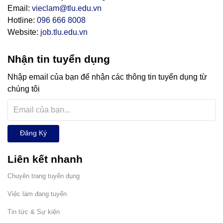
Email:
vieclam@tlu.edu.vn
Hotline:
096 666 8008
Website:
job.tlu.edu.vn
Nhận tin tuyển dụng
Nhập email của bạn để nhận các thông tin tuyển dụng từ
chúng tôi
Đăng Ký
Liên kết nhanh
Chuyên trang tuyển dụng
Việc làm đang tuyển
Tin tức & Sự kiện