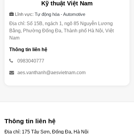
Kỹ thuật Việt Nam
Lĩnh vực:
Tự động hóa - Automotive
Địa chỉ: Số 15B, ngách 1, ngõ 85 Nguyễn Lương
Bằng, Phường Đống Đa, Thành phố Hà Nội, Việt
Nam
Thông tin liên hệ
0983040777
aes.vanthanh@aesvietnam.com
Thông tin liên hệ
Địa chỉ: 175 Tây Sơn, Đống Đa, Hà Nội