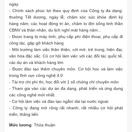
ngày.
- Chính sách phúc lợi theo quy định của Công ty đa dạng:
thưởng Tết dương, ngày lễ; chăm sóc sức khỏe định kỳ
hàng năm; các hoạt động tri ân, chăm lo đời sống tinh thần
CBNV và thân nhân, du lịch nghỉ mát hàng năm...
- Được trang bị máy tính, phụ cấp phí điện thoại, phụ cấp đi
công tác, gặp gỡ khách hàng
- Môi trường làm việc thân thiện, cởi mở, trẻ trung, hiện đại,
văn hóa đặc sắc. Có cơ hội làm việc với các đối tác quốc tế,
các dự án và khách hàng lớn.
- Được đào tạo thêm chuyên môn. Cơ hội học và làm việc
trong lĩnh vực công nghệ 4.0
- Tài trợ chi phí thi, học đối với 1 số chứng chỉ chuyên môn
- Tham gia vào các dự án đa dạng, phát triển và ứng dụng
các công nghệ mới nhất.
- Cơ hội làm việc và đào tạo ngắn/ dài tại nước ngoài.
- Công ty đang mở rộng rất nhanh, rất nhiều cơ hội phát
triển, thăng tiến
Mức lương
: Thỏa thuận