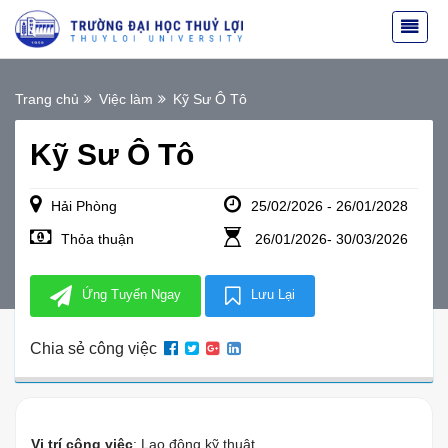
Trang chủ
Việc làm
Kỹ Sư Ô Tô
Kỹ Sư Ô Tô
Hải Phòng
25/02/2026 - 26/01/2028
Thỏa thuận
26/01/2026- 30/03/2026
Ứng Tuyển Ngay
Lưu Lại
Chia sẻ công việc
Vị trí công việc
: Lao động kỹ thuật