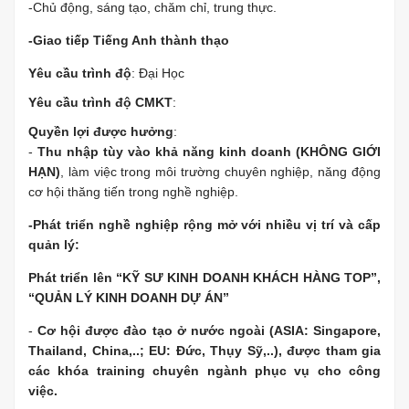
-Chủ động, sáng tạo, chăm chỉ, trung thực.
-Giao tiếp Tiếng Anh thành thạo
Yêu cầu trình độ
: Đại Học
Yêu cầu trình độ CMKT
:
Quyền lợi được hưởng
:
-
Thu nhập tùy vào khả năng kinh doanh (KHÔNG GIỚI
HẠN)
, làm việc trong môi trường chuyên nghiệp, năng động
cơ hội thăng tiến trong nghề nghiệp.
-Phát triển nghề nghiệp rộng mở với nhiều vị trí và cấp
quản lý:
Phát triển lên “KỸ SƯ KINH DOANH KHÁCH HÀNG TOP”,
“QUẢN LÝ KINH DOANH DỰ ÁN”
-
Cơ hội được đào tạo ở nước ngoài (ASIA: Singapore,
Thailand, China,..; EU: Đức, Thụy Sỹ,..), được tham gia
các khóa training chuyên ngành phục vụ cho công
việc.