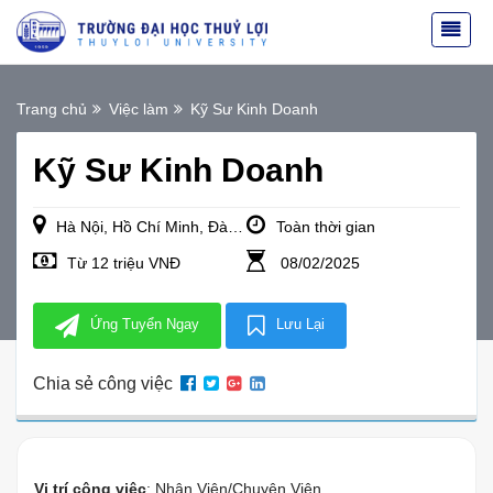
Trang chủ
Việc làm
Kỹ Sư Kinh Doanh
Kỹ Sư Kinh Doanh
Hà Nội, Hồ Chí Minh, Đà Nẵng
Toàn thời gian
Từ 12 triệu VNĐ
08/02/2025
Ứng Tuyển Ngay
Lưu Lại
Chia sẻ công việc
Vị trí công việc
: Nhân Viên/Chuyên Viên