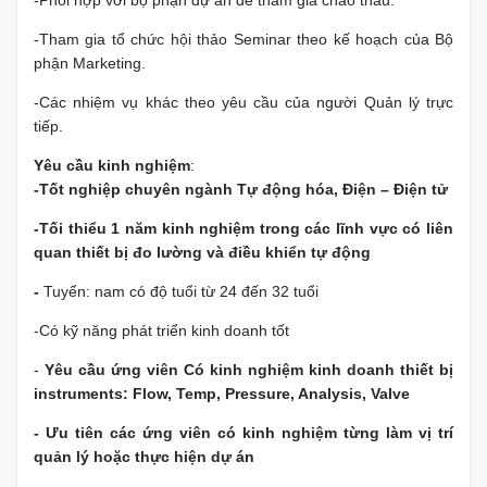
-Phối hợp với bộ phận dự án để tham gia chào thầu.
-Tham gia tổ chức hội thảo Seminar theo kế hoạch của Bộ
phận Marketing.
-Các nhiệm vụ khác theo yêu cầu của người Quản lý trực
tiếp.
Yêu cầu kinh nghiệm
:
-Tốt nghiệp chuyên ngành Tự động hóa, Điện – Điện tử
-Tối thiểu 1 năm kinh nghiệm trong các lĩnh vực có liên
quan thiết bị đo lường và điều khiển tự động
-
Tuyển: nam có độ tuổi từ 24 đến 32 tuổi
-Có kỹ năng phát triển kinh doanh tốt
-
Yêu cầu ứng viên Có kinh nghiệm kinh doanh thiết bị
instruments: Flow, Temp, Pressure, Analysis, Valve
- Ưu tiên các ứng viên có kinh nghiệm từng làm vị trí
quản lý hoặc thực hiện dự án