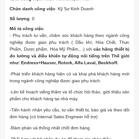
Chức danh công việc
: Kỹ Sư Kinh Doanh
Số lượng
: 0
Mô tả công việc
:
- Phụ trách tư vấn, chăm sóc khách hàng theo ngành công
nghiệp được giao phụ trách ( Dầu khí, Hóa Chất, Thực
Phẩm, Dược phẩm, Hóa Mỹ Phẩm,...) với
các hãng thiết bị
đo lường và điều khiển tự động nổi tiếng trên Thế giới
như: Endress+Hauser, Rotork, Alfa Laval, Beckhoff.
-Phát triển khách hàng hiện có và khai phá khách hàng mới
trong ngành công nghiệp được giao phụ trách.
-Lên kế hoạch viếng thăm và tổ chức hội thảo, giới thiệu sản
phẩm cho khách hàng tại nhà máy.
-Tiến hành nhận yêu cầu, tư vấn thiết bị, báo giá và theo dõi
đơn hàng (có Internal Sales Engineer hỗ trợ)
-Đàm phán và thống nhất chốt đơn hàng.