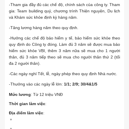
-Tham gia đầy đủ các chế độ, chính sách của công ty. Tham
gia: Team building quý, chương trình Thiện nguyện, Du lịch
và Khám sức khỏe định kỳ hàng năm.
-Tăng lương hàng năm theo quy định.
-Hưởng các chế độ bảo hiểm y tế, bảo hiểm sức khỏe theo
quy định do Công ty đóng. Làm đủ 3 năm sẽ được mua bảo
hiểm sức khỏe VBI, thêm 3 năm nữa sẽ mua cho 1 người
thân, đủ 3 năm tiếp theo sẽ mua cho người thân thứ 2 (tối
đa 2 người thân).
-Các ngày nghỉ Tết, lễ, ngày phép theo quy định Nhà nước.
-Thưởng vào các ngày lễ lớn:
1/1; 2/9; 30/4&1/5
Mức lương
: Từ 12 triệu VNĐ
Thời gian làm việc
:
Địa điểm làm việc
: