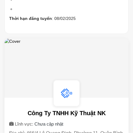
Thời hạn đăng tuyển
: 08/02/2025
Công Ty TNHH Kỹ Thuật NK
Lĩnh vực:
Chưa cập nhật