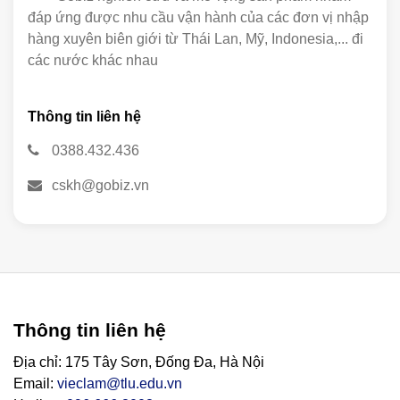
đáp ứng được nhu cầu vận hành của các đơn vị nhập
hàng xuyên biên giới từ Thái Lan, Mỹ, Indonesia,... đi
các nước khác nhau
Thông tin liên hệ
0388.432.436
cskh@gobiz.vn
Thông tin liên hệ
Địa chỉ: 175 Tây Sơn, Đống Đa, Hà Nội
Email:
vieclam@tlu.edu.vn