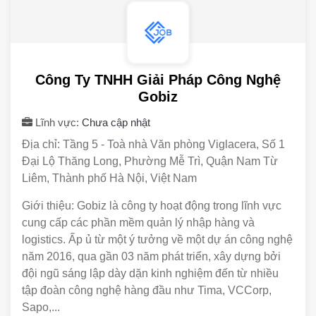
Công Ty TNHH Giải Pháp Công Nghệ
Gobiz
Lĩnh vực:
Chưa cập nhật
Địa chỉ: Tầng 5 - Toà nhà Văn phòng Viglacera, Số 1
Đại Lộ Thăng Long, Phường Mễ Trì, Quận Nam Từ
Liêm, Thành phố Hà Nội, Việt Nam
Giới thiệu: Gobiz là công ty hoạt động trong lĩnh vực
cung cấp các phần mềm quản lý nhập hàng và
logistics. Ấp ủ từ một ý tưởng về một dự án công nghệ
năm 2016, qua gần 03 năm phát triển, xây dựng bởi
đội ngũ sáng lập dày dặn kinh nghiệm đến từ nhiều
tập đoàn công nghệ hàng đầu như Tima, VCCorp,
Sapo,...