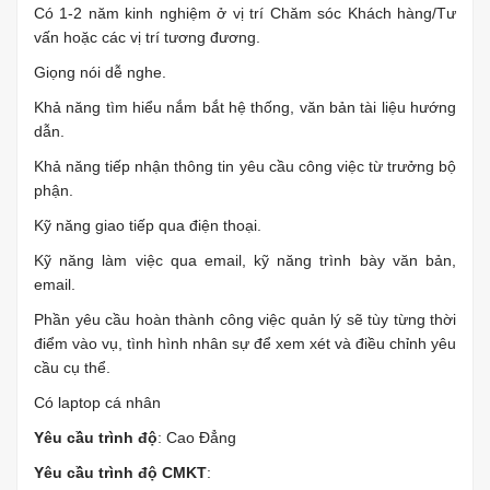
Có 1-2 năm kinh nghiệm ở vị trí Chăm sóc Khách hàng/Tư
vấn hoặc các vị trí tương đương.
Giọng nói dễ nghe.
Khả năng tìm hiểu nắm bắt hệ thống, văn bản tài liệu hướng
dẫn.
Khả năng tiếp nhận thông tin yêu cầu công việc từ trưởng bộ
phận.
Kỹ năng giao tiếp qua điện thoại.
Kỹ năng làm việc qua email, kỹ năng trình bày văn bản,
email.
Phần yêu cầu hoàn thành công việc quản lý sẽ tùy từng thời
điểm vào vụ, tình hình nhân sự để xem xét và điều chỉnh yêu
cầu cụ thể.
Có laptop cá nhân
Yêu cầu trình độ
: Cao Đẳng
Yêu cầu trình độ CMKT
: