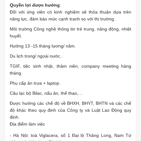
Quyền lợi được hưởng
:
Đối với ứng viên có kinh nghiệm sẽ thỏa thuận dựa trên
năng lực, đảm bảo mức cạnh tranh so với thị trường.
Môi trường Công nghệ thông tin trẻ trung, năng động, nhiệt
huyết.
Hưởng 13 -15 tháng lương/ năm.
Du lịch trong/ ngoài nước..
TGIF, tiệc sinh nhật, thâm niên, company meeting hàng
tháng.
Phụ cấp ăn trưa + laptop.
Câu lạc bộ Bilac, nấu ăn, thể thao,...
Được hưởng các chế độ về BHXH, BHYT, BHTN và các chế
độ khác theo quy định của Công ty và Luật Lao Động quy
định.
Địa điểm làm việc
- Hà Nội: toà Viglacera, số 1 Đại lộ Thăng Long, Nam Từ