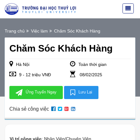
Trang chủ
Việc làm
Chăm Sóc Khách Hàng
Chăm Sóc Khách Hàng
Hà Nội
Toàn thời gian
9 - 12 triệu VNĐ
08/02/2025
Ứng Tuyển Ngay
Lưu Lại
Chia sẻ công việc
Vị trí công việc
: Nhân Viên/Chuyên Viên