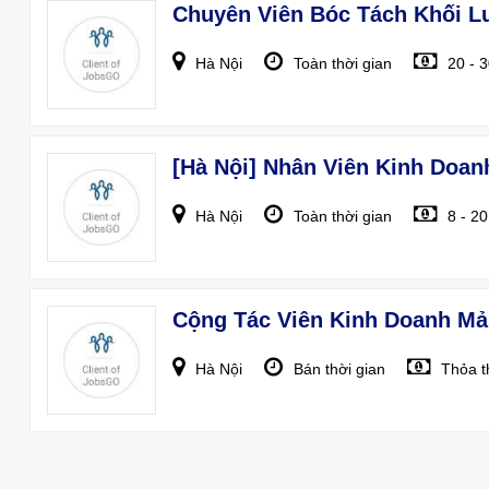
Chuyên Viên Bóc Tách Khối L
Hà Nội
Toàn thời gian
20 - 
[Hà Nội] Nhân Viên Kinh Doan
Hà Nội
Toàn thời gian
8 - 2
Cộng Tác Viên Kinh Doanh Mả
Hà Nội
Bán thời gian
Thỏa t