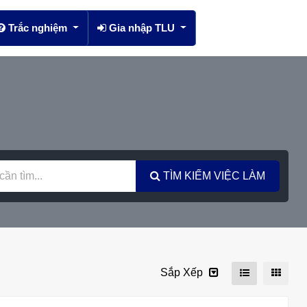
Trắc nghiệm
Gia nhập TLU
TÌM KIẾM VIỆC LÀM
Sắp Xếp