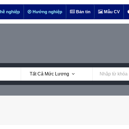
hề nghiệp
Hướng nghiệp
Bản tin
Mẫu CV
Tất Cả Mức Lương