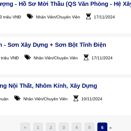
ượng - Hồ Sơ Mời Thầu (QS Văn Phòng - Hệ Xâ
30 triệu VNĐ
Nhân Viên/Chuyên Viên
17/11/2024
h - Sơn Xây Dựng + Sơn Bột Tĩnh Điện
0 triệu VNĐ
Nhân Viên/Chuyên Viên
17/11/2024
ng Nội Thất, Nhôm Kính, Xây Dựng
huận
Nhân Viên/Chuyên Viên
10/11/2024
«
1
2
3
4
5
6
»