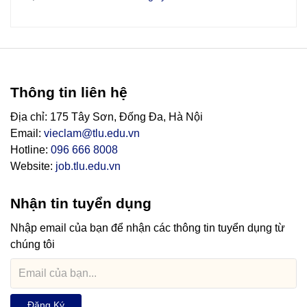
Thông tin liên hệ
Địa chỉ: 175 Tây Sơn, Đống Đa, Hà Nội
Email:
vieclam@tlu.edu.vn
Hotline:
096 666 8008
Website:
job.tlu.edu.vn
Nhận tin tuyển dụng
Nhập email của bạn để nhận các thông tin tuyển dụng từ
chúng tôi
Đăng Ký