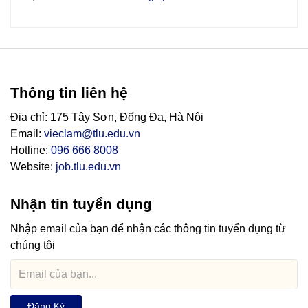
Thông tin liên hệ
Địa chỉ: 175 Tây Sơn, Đống Đa, Hà Nội
Email:
vieclam@tlu.edu.vn
Hotline:
096 666 8008
Website:
job.tlu.edu.vn
Nhận tin tuyển dụng
Nhập email của bạn để nhận các thông tin tuyển dụng từ
chúng tôi
Đăng Ký