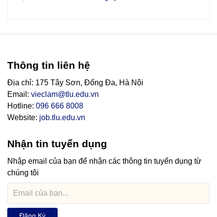
Thông tin liên hệ
Địa chỉ: 175 Tây Sơn, Đống Đa, Hà Nội
Email:
vieclam@tlu.edu.vn
Hotline:
096 666 8008
Website:
job.tlu.edu.vn
Nhận tin tuyển dụng
Nhập email của bạn để nhận các thông tin tuyển dụng từ
chúng tôi
Đăng Ký