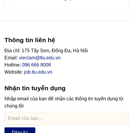
Thông tin liên hệ
Địa chỉ: 175 Tây Sơn, Đống Đa, Hà Nội
Email:
vieclam@tlu.edu.vn
Hotline:
096 666 8008
Website:
job.tlu.edu.vn
Nhận tin tuyển dụng
Nhập email của bạn để nhận các thông tin tuyển dụng từ
chúng tôi
Đăng Ký