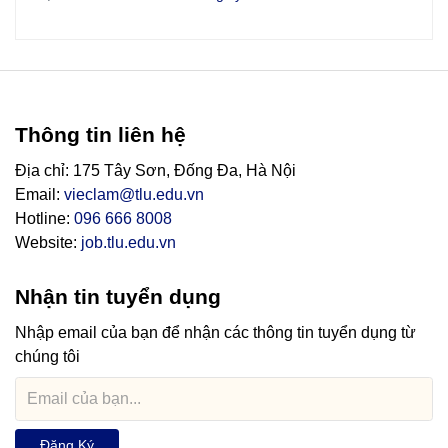
Thông tin liên hệ
Địa chỉ: 175 Tây Sơn, Đống Đa, Hà Nội
Email:
vieclam@tlu.edu.vn
Hotline:
096 666 8008
Website:
job.tlu.edu.vn
Nhận tin tuyển dụng
Nhập email của bạn để nhận các thông tin tuyển dụng từ
chúng tôi
Đăng Ký